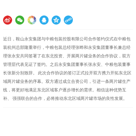
近日，鞍山永安集团与中粮包装控股有限公司合作签约仪式在中粮包
装杭州总部隆重举行，中粮包装总经理张晔和永安集团董事长兼总经
理张永安共同签署了在东北投资、开展两片罐业务的合作协议，双方
管理层代表见证了签约。之后永安集团董事长张永安、中粮包装董事
长张新分别致辞。 此次合作协议的签订正式拉开双方携力开拓东北区
域两片罐业务的序幕。双方通过成立合资公司，引进一条两片罐生产
线，将更好地满足东北区域客户逐步增长的需求。相信这种优势互
补、 强强联合的合作，必将推动东北区域两片罐市场的良性发展。