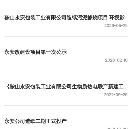
鞍山永安包装工业有限公司造纸污泥掺烧项目 环境影
2026-05-25
响评价公众参与信息公示（第二次公示）
永安改建设项目第一次公示
2026-02-10
《鞍山永安包装工业有限公司生物质热电联产新建工
2022-09-26
程》 第一次公示
永安公司造纸二期正式投产