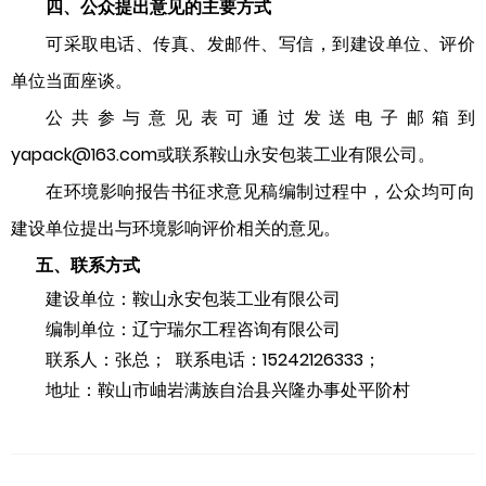
四、
公众提出意见的主要方式
可采取电话、传真、发邮件、写信，到建设单位、评价
单位当面座谈。
公共参与意见表可通过发送电子邮箱到
yapack@163.com或
联
系
鞍山永安包装工业有限公司。
在环境影响报告书征求意见稿编制过程中，公众均可向
建设单位提出与环境影响评价相关的意见。
五、联系方式
建设单位：鞍山永安包装工业有限公司
编制单位：辽宁瑞尔工程咨询有限公司
联系人：张总
；
联系
电话：
15242126333；
地址：鞍山市岫岩满族自治县兴隆办事处平阶村